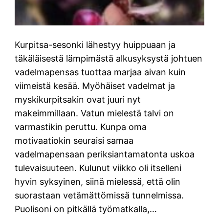
Kurpitsa-sesonki lähestyy huippuaan ja
täkäläisestä lämpimästä alkusyksystä johtuen
vadelmapensas tuottaa marjaa aivan kuin
viimeistä kesää. Myöhäiset vadelmat ja
myskikurpitsakin ovat juuri nyt
makeimmillaan. Vatun mielestä talvi on
varmastikin peruttu. Kunpa oma
motivaatiokin seuraisi samaa
vadelmapensaan periksiantamatonta uskoa
tulevaisuuteen. Kulunut viikko oli itselleni
hyvin syksyinen, siinä mielessä, että olin
suorastaan vetämättömissä tunnelmissa.
Puolisoni on pitkällä työmatkalla,…