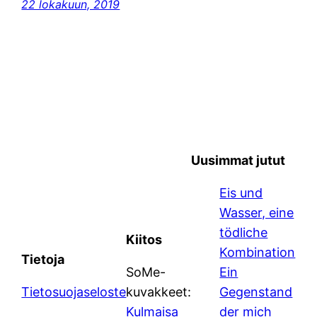
22 lokakuun, 2019
Uusimmat jutut
Eis und
Wasser, eine
tödliche
Kiitos
Kombination
Tietoja
SoMe-
Ein
Tietosuojaseloste
kuvakkeet:
Gegenstand
Kulmaisa
der mich