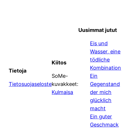
Uusimmat jutut
Eis und
Wasser, eine
tödliche
Kiitos
Kombination
Tietoja
SoMe-
Ein
Tietosuojaseloste
kuvakkeet:
Gegenstand
Kulmaisa
der mich
glücklich
macht
Ein guter
Geschmack