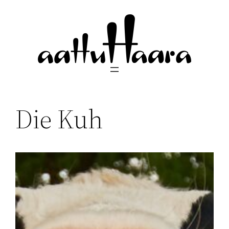
Siirry
sisältöön
Die Kuh