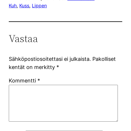
Kuh
, 
Kuss
, 
Lippen
Vastaa
Sähköpostiosoitettasi ei julkaista.
Pakolliset
kentät on merkitty
*
Kommentti
*