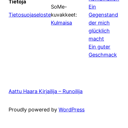
Tietoja
SoMe-
Ein
Tietosuojaseloste
kuvakkeet:
Gegenstand
Kulmaisa
der mich
glücklich
macht
Ein guter
Geschmack
Aattu Haara Kirjailija – Runoilija
Proudly powered by
WordPress