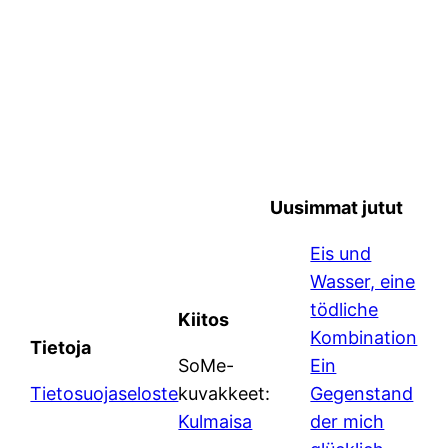
Uusimmat jutut
Eis und
Wasser, eine
tödliche
Kiitos
Kombination
Tietoja
SoMe-
Ein
Tietosuojaseloste
kuvakkeet:
Gegenstand
Kulmaisa
der mich