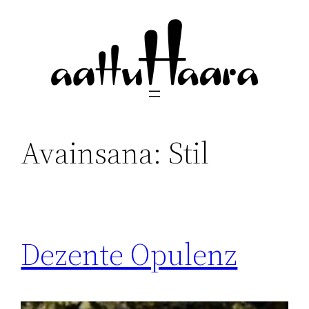
Siirry
sisältöön
Avainsana:
Stil
Dezente Opulenz