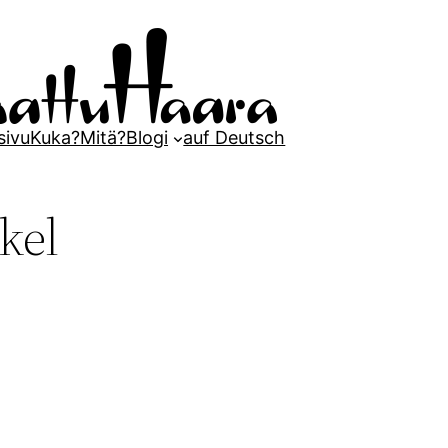
sivu
Kuka?
Mitä?
Blogi
auf Deutsch
kel