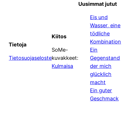
Uusimmat jutut
Eis und
Wasser, eine
tödliche
Kiitos
Kombination
Tietoja
SoMe-
Ein
Tietosuojaseloste
kuvakkeet:
Gegenstand
Kulmaisa
der mich
glücklich
macht
Ein guter
Geschmack