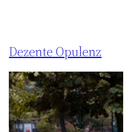
Dezente Opulenz