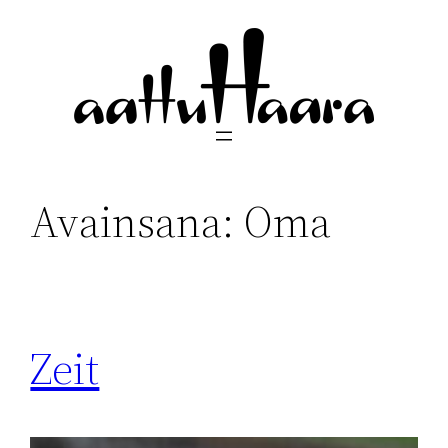
Siirry
sisältöön
Avainsana:
Oma
Zeit