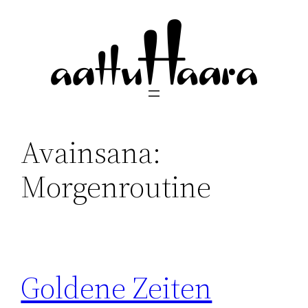
Siirry
sisältöön
Avainsana:
Morgenroutine
Goldene Zeiten