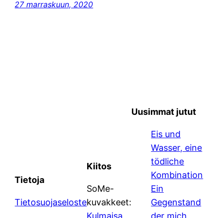
27 marraskuun, 2020
Uusimmat jutut
Eis und
Wasser, eine
tödliche
Kiitos
Kombination
Tietoja
SoMe-
Ein
Tietosuojaseloste
kuvakkeet:
Gegenstand
Kulmaisa
der mich