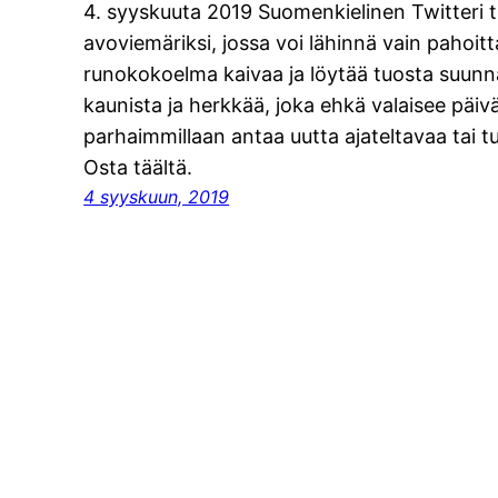
4. syyskuuta 2019 Suomenkielinen Twitteri 
avoviemäriksi, jossa voi lähinnä vain pahoit
runokokoelma kaivaa ja löytää tuosta suun
kaunista ja herkkää, joka ehkä valaisee päivä
parhaimmillaan antaa uutta ajateltavaa tai 
Osta täältä.
4 syyskuun, 2019