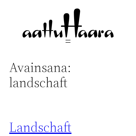
Siirry
sisältöön
Avainsana:
landschaft
Landschaft