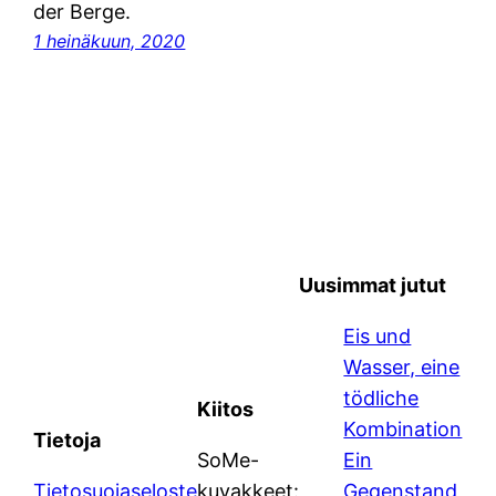
der Berge.
1 heinäkuun, 2020
Uusimmat jutut
Eis und
Wasser, eine
tödliche
Kiitos
Kombination
Tietoja
SoMe-
Ein
Tietosuojaseloste
kuvakkeet:
Gegenstand