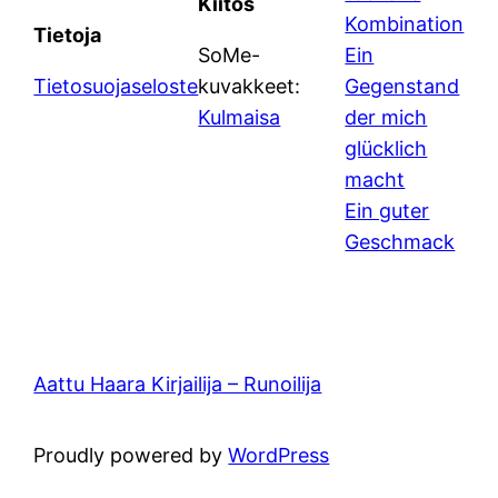
Kiitos
Kombination
Tietoja
SoMe-
Ein
Tietosuojaseloste
kuvakkeet:
Gegenstand
Kulmaisa
der mich
glücklich
macht
Ein guter
Geschmack
Aattu Haara Kirjailija – Runoilija
Proudly powered by
WordPress