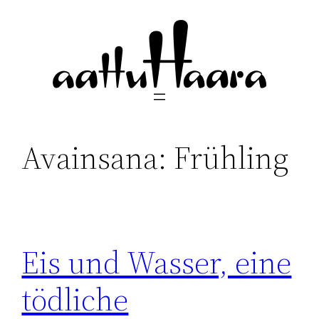
Siirry
sisältöön
Avainsana:
Frühling
Eis und Wasser, eine
tödliche