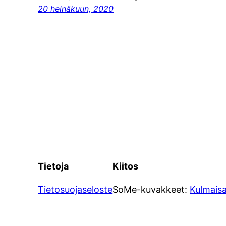
20 heinäkuun, 2020
Tietoja
Kiitos
Tietosuojaseloste
SoMe-kuvakkeet:
Kulmais