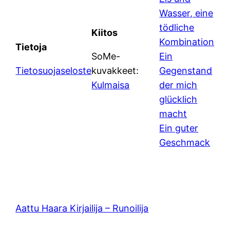
Wasser, eine
tödliche
Kiitos
Kombination
Tietoja
SoMe-
Ein
Tietosuojaseloste
kuvakkeet:
Gegenstand
Kulmaisa
der mich
glücklich
macht
Ein guter
Geschmack
Aattu Haara Kirjailija – Runoilija