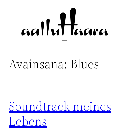
Siirry
sisältöön
Avainsana:
Blues
Soundtrack meines
Lebens