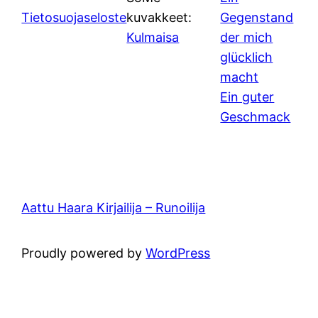
Tietosuojaseloste
kuvakkeet:
Gegenstand
Kulmaisa
der mich
glücklich
macht
Ein guter
Geschmack
Aattu Haara Kirjailija – Runoilija
Proudly powered by
WordPress