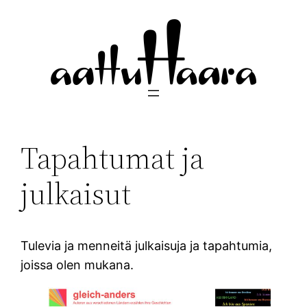
Siirry
sisältöön
Tapahtumat ja
julkaisut
Tulevia ja menneitä julkaisuja ja tapahtumia,
joissa olen mukana.