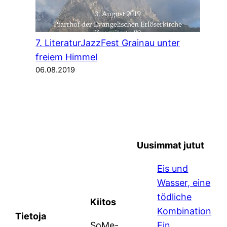
7. LiteraturJazzFest Grainau unter
freiem Himmel
06.08.2019
Uusimmat jutut
Eis und
Wasser, eine
tödliche
Kiitos
Kombination
Tietoja
SoMe-
Ein