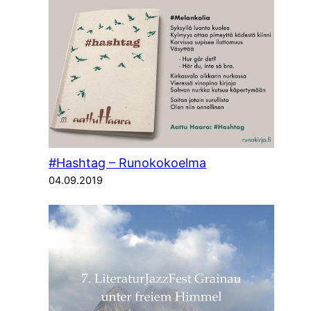
#Hashtag – Runokokoelma
04.09.2019